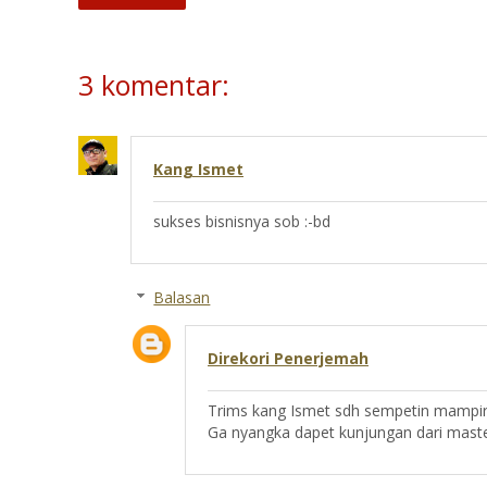
3 komentar:
Kang Ismet
sukses bisnisnya sob :-bd
Balasan
Direkori Penerjemah
Trims kang Ismet sdh sempetin mampir
Ga nyangka dapet kunjungan dari master