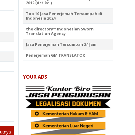
2012 (Artikel)
Top 10 Jasa Penerjemah Tersumpah di
Indonesia 2024
the directory™ Indonesian Sworn
Translation Agency
Jasa Penerjemah Tersumpah 24 Jam
Penerjemah GM TRANSLATOR
YOUR ADS
jutnya