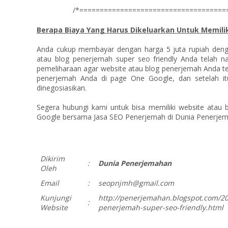
/*=====================================
Berapa Biaya Yang Harus Dikeluarkan Untuk Memili
Anda cukup membayar dengan harga 5 juta rupiah deng
atau blog penerjemah super seo friendly Anda telah na
pemeliharaan agar website atau blog penerjemah Anda te
penerjemah Anda di page One Google, dan setelah it
dinegosiasikan.
Segera hubungi kami untuk bisa memiliki website atau b
Google bersama Jasa SEO Penerjemah di Dunia Penerjem
Dikirim
:
Dunia Penerjemahan
Oleh
Email
:
seopnjmh@gmail.com
Kunjungi
http://penerjemahan.blogspot.com/2
:
Website
penerjemah-super-seo-friendly.html