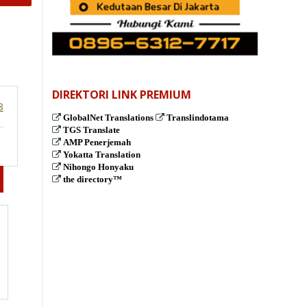
DIREKTORI LINK PREMIUM
8
GlobalNet Translations
Translindotama
TGS Translate
AMP Penerjemah
Yokatta Translation
Nihongo Honyaku
the directory™