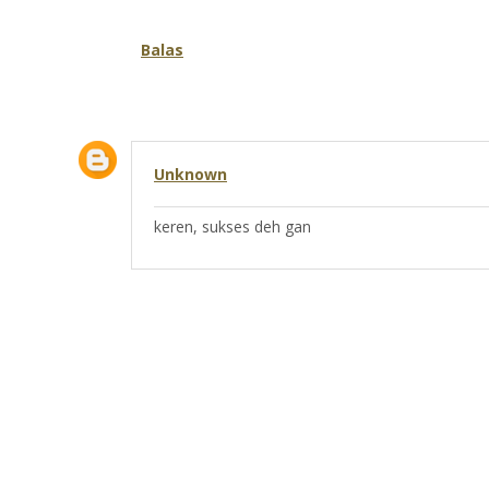
Balas
Unknown
keren, sukses deh gan