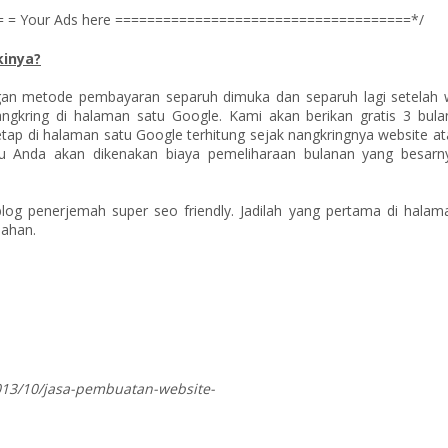
 = Your Ads here =====================================*/
kinya?
an metode pembayaran separuh dimuka dan separuh lagi setelah 
ngkring di halaman satu Google. Kami akan berikan gratis 3 bula
tap di halaman satu Google terhitung sejak nangkringnya website at
u Anda akan dikenakan biaya pemeliharaan bulanan yang besarn
log penerjemah super seo friendly. Jadilah yang pertama di halam
ahan.
013/10/jasa-pembuatan-website-