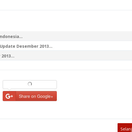
donesia...
Update Desember 2013...
2013...
Share on Google+
Selan