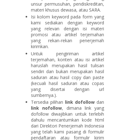
unsur permusuhan, pendiskreditan,
materi khusus dewasa, atau SARA.
Isi kolom keyword pada form yang
kami sediakan dengan keyword
yang relevan dengan isi materi
promosi atau artikel terjemahan
yang rekan-rekan penerjemah
kirimkan.
Untuk pengiriman artikel
terjemahan, konten atau isi artikel
haruslah merupakan hasil tulisan
sendiri dan bukan merupakan hasil
saduran atau hasil copy dan paste
(kecuali hasil saduran atau copas
yang disertai dengan url
sumbernya.).
Tersedia pilihan
link dofollow
dan
link nofollow
, dimana link yang
dofollow diwajibkan untuk terlebih
dahulu mencantumkan kode html
dari Direktori Penerjemah Indonesia
yang telah kami pasang di formulir
pendaftaran atau formulir kirim