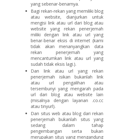
yang sebenar-benarnya.
Bagi rekan-rekan yang memiliki blog
atau website, dianjurkan untuk
mengisi link atau url dari blog atau
website yang rekan penerjemah
miliki dengan link atau url yang
benar-benar eksis di internet (kami
tidak akan menanyangkan data
rekan penerjemah yang
mencantumkan link atau url yang
sudah tidak eksis lagi.).
Dan link atau url yang rekan
penerjemah isikan bukanlah link
atau url pengalihan atau
tersembunyi yang mengarah pada
url dari blog atau website lain
(misalnya dengan layanan .co.cc
atau tinyurl).
Dan situs web atau blog dari rekan
penerjemah bukanlah situs yang
sedang dalam tahap
pengembangan serta bukan
merupakan situs yang mengandung