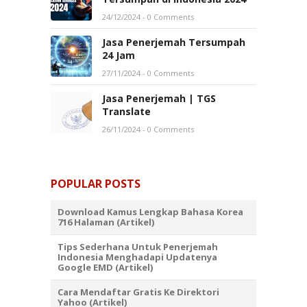
24/12/2024
- 0 Comments
Jasa Penerjemah Tersumpah
24 Jam
27/11/2024
- 0 Comments
Jasa Penerjemah | TGS
Translate
26/11/2024
- 0 Comments
POPULAR POSTS
Download Kamus Lengkap Bahasa Korea
716 Halaman (Artikel)
Tips Sederhana Untuk Penerjemah
Indonesia Menghadapi Updatenya
Google EMD (Artikel)
Cara Mendaftar Gratis Ke Direktori
Yahoo (Artikel)