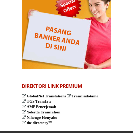
DIREKTORI LINK PREMIUM
GlobalNet Translations
Translindotama
TGS Translate
AMP Penerjemah
Yokatta Translation
Nihongo Honyaku
the directory™