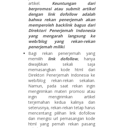
artikel.
Keuntungan dari
berpromosi atau submit artikel
dengan link dofollow adalah
bahwa rekan penerjemah akan
memperoleh backlink bagus dari
Direktori Penerjemah Indonesia
yang mengarah langsung ke
web/blog yang rekan-rekan
penerjemah miliki
.
Bagi rekan penerjemah yang
memilih
link dofollow
, hanya
diwajibkan sekali saja
memasangkan kode html dari
Direktori Penerjemah Indonesia ke
web/blog rekan-rekan sekalian.
Namun, pada saat rekan ingin
mengirimkan materi promosi atau
ingin mengirimkan artikel
terjemahan kedua kalinya dan
seterusnya, rekan-rekan tetap harus
mencentang pilihan link dofollow
dan mengisi url pemasangan kode
html yang pernah rekan pasang