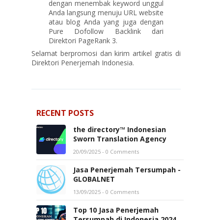
dengan menembak keyword unggul
Anda langsung menuju URL website
atau blog Anda yang juga dengan
Pure Dofollow Backlink dari
Direktori PageRank 3.
Selamat berpromosi dan kirim artikel gratis di
Direktori Penerjemah Indonesia.
RECENT POSTS
the directory™ Indonesian
Sworn Translation Agency
20/09/2025
- 0 Comments
Jasa Penerjemah Tersumpah -
GLOBALNET
13/09/2025
- 0 Comments
Top 10 Jasa Penerjemah
Tersumpah di Indonesia 2024