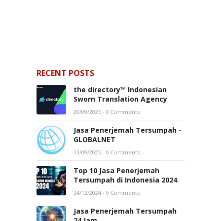
RECENT POSTS
the directory™ Indonesian
Sworn Translation Agency
20/09/2025
- 0 Comments
Jasa Penerjemah Tersumpah -
GLOBALNET
13/09/2025
- 0 Comments
Top 10 Jasa Penerjemah
Tersumpah di Indonesia 2024
24/12/2024
- 0 Comments
Jasa Penerjemah Tersumpah
24 Jam