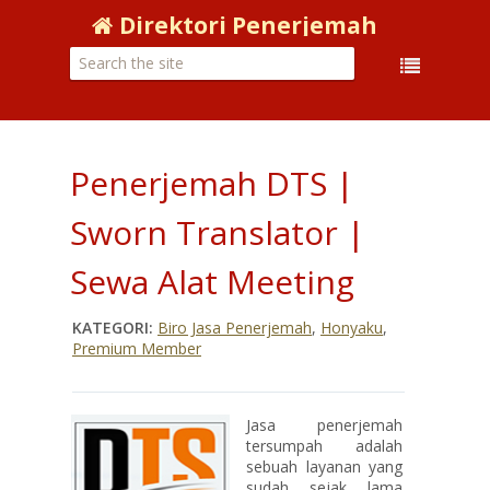
Direktori Penerjemah
Penerjemah DTS |
Sworn Translator |
Sewa Alat Meeting
KATEGORI:
Biro Jasa Penerjemah
,
Honyaku
,
Premium Member
Jasa penerjemah
tersumpah adalah
sebuah layanan yang
sudah sejak lama