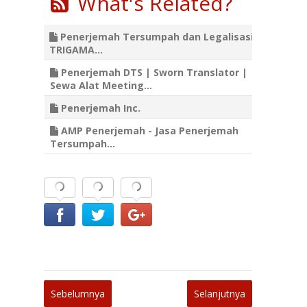
What's Related?
Penerjemah Tersumpah dan Legalisasi
TRIGAMA...
Penerjemah DTS | Sworn Translator |
Sewa Alat Meeting...
Penerjemah Inc.
AMP Penerjemah - Jasa Penerjemah
Tersumpah...
Sebelumnya
Selanjutnya