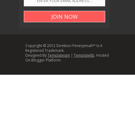
Copyright © 2012 Direktori Penerjemah™ Is A
Registered Trademark.
Designed By
Templateism
|
Templatelib
. Hosted
On Blogger Platform.